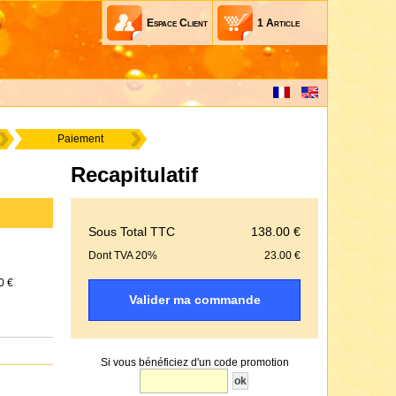
Espace Client
1
Article
Paiement
Recapitulatif
Sous Total TTC
138.00 €
Dont TVA 20%
23.00 €
0 €
Valider ma commande
Si vous bénéficiez d'un code promotion