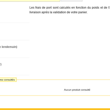
Les frais de port sont calculés en fonction du poids et de l
livraison après la validation de votre panier.
le lendemain)
y)
vez consultés
Aucun produit consulté