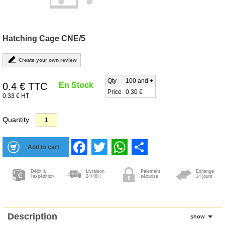
Hatching Cage CNE/5
Create your own review
Qty
100 and +
0.4
€ TTC
En Stock
Price
0.30 €
0.33 € HT
Quantity
Facebook
Twitter
WhatsApp
Share
Débit à
Livraison
Paiement
Echange
l'expédition
24/48H
sécurisé
14 jours
Description
show