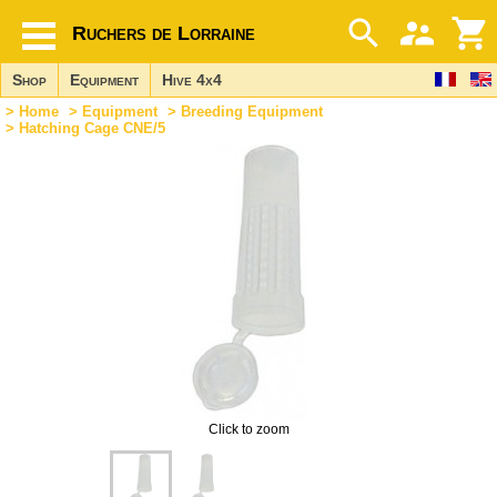
Ruchers de Lorraine
Shop
Equipment
Hive 4x4
>
Home
>
Equipment
>
Breeding Equipment
> Hatching Cage CNE/5
Click to zoom