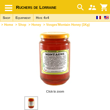
Ruchers de Lorraine
Shop
Equipment
Hive 4x4
>
Home
>
Shop
>
Honey
> Vosges'Montain Honey (1Kg)
Click to zoom