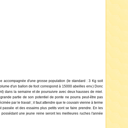
ée accompagnée d'une grosse population (le standard : 3 Kg soit
 volume d'un ballon de foot correspond à 15000 abeilles env.) Donc
adant) dans la semaine et de poursuivre avec deux hausses de miel.
 grande partie de son potentiel de ponte ne pourra peut-être pas
imée par le travail ; il faut attendre que le couvain vienne à terme
 passée et des essaims plus petits vont se faire prendre. En les
 possédant une jeune reine seront les meilleures ruches l'année