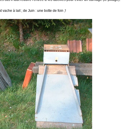
vache à lait ; de Juin : une botte de foin ;!