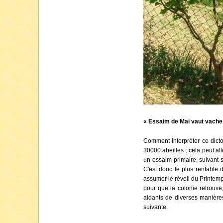
« Essaim de Mai vaut vache à
Comment interpréter ce dict
30000 abeilles ; cela peut al
un essaim primaire, suivant 
C'est donc le plus rentable 
assumer le réveil du Printemp
pour que la colonie retrouve
aidants de diverses manière
suivante.