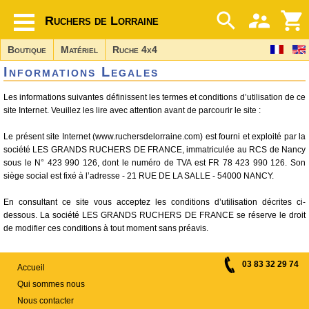
Ruchers de Lorraine
Boutique
Matériel
Ruche 4x4
Informations Legales
Les informations suivantes définissent les termes et conditions d’utilisation de ce
site Internet. Veuillez les lire avec attention avant de parcourir le site :
Le présent site Internet (www.ruchersdelorraine.com) est fourni et exploité par la
société LES GRANDS RUCHERS DE FRANCE, immatriculée au RCS de Nancy
sous le N° 423 990 126, dont le numéro de TVA est FR 78 423 990 126. Son
siège social est fixé à l’adresse - 21 RUE DE LA SALLE - 54000 NANCY.
En consultant ce site vous acceptez les conditions d’utilisation décrites ci-
dessous. La société LES GRANDS RUCHERS DE FRANCE se réserve le droit
de modifier ces conditions à tout moment sans préavis.
03 83 32 29 74
Accueil
Qui sommes nous
Nous contacter