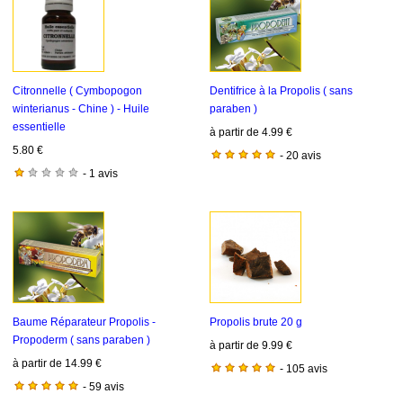
Citronnelle ( Cymbopogon
Dentifrice à la Propolis ( sans
winterianus - Chine ) - Huile
paraben )
essentielle
à partir de 4.99 €
5.80 €
- 20 avis
- 1 avis
Baume Réparateur Propolis -
Propolis brute 20 g
Propoderm ( sans paraben )
à partir de 9.99 €
à partir de 14.99 €
- 105 avis
- 59 avis