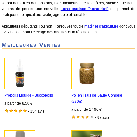
seront nous n'en doutons pas, bien meilleurs que les nôtres, sachez que nous
venons de penser une nouvelle
ruche baptisée "ruche 4x4"
qui permet de
pratiquer une apiculture facile, agréable et rentable.
Apiculteurs débutants ! ou non ! Retrouvez tout le
matériel d'apiculture
dont vous
avez besoin pour l'élevage des abeilles et la récolte de miel.
Meilleures Ventes
Propolis Liquide - Buccopolis
Pollen Frais de Saule Congelé
(230g)
à partir de 8.50 €
à partir de 17.90 €
- 254 avis
- 87 avis