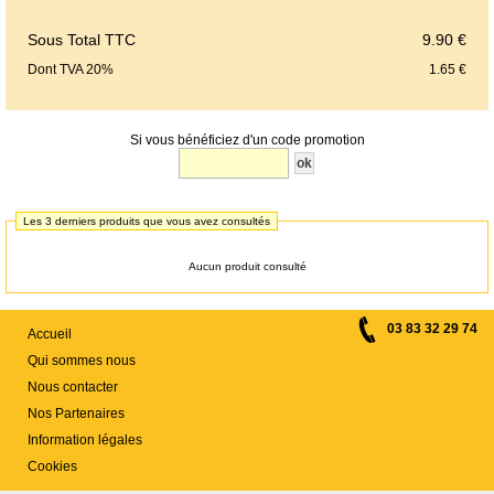
Sous Total TTC
9.90 €
Dont TVA 20%
1.65 €
Si vous bénéficiez d'un code promotion
Les 3 derniers produits que vous avez consultés
Aucun produit consulté
03 83 32 29 74
Accueil
Qui sommes nous
Nous contacter
Nos Partenaires
Information légales
Cookies