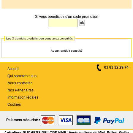
Si vous bénéficiez d'un code promotion
Les 3 derniers produits que vous avez consultés
Aucun produit consulté
03 83 32 29 74
Accueil
Qui sommes nous
Nous contacter
Nos Partenaires
Information légales
Cookies
Paiement sécurisé :
Apiculteur RUCHERS DE LORRAINE
:
Vente en ligne de Miel, Pollen, Gelée