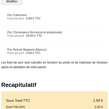
Par Colissimo
Frais de port :
6.99 € TTC
Par Chronopost (livraison le lendemain)
Frais de port :
29.90 € TTC
Par Retrait Magasin (Nancy)
Frais de port :
0.00 € TTC
Les frais de port sont calculés en fonction du poids et de l'adresse de livraison
après la validation de votre panier.
Recapitulatif
Sous Total TTC
1.50 €
Dont TVA 20%
0.25 €