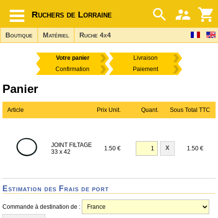
Ruchers de Lorraine
Boutique
Matériel
Ruche 4x4
Votre panier
Livraison
Confirmation
Paiement
Panier
Article
Prix Unit.
Quant.
Sous Total TTC
JOINT FILTAGE
X
1.50 €
1.50 €
33 x 42
Estimation des Frais de port
Commande à destination de :