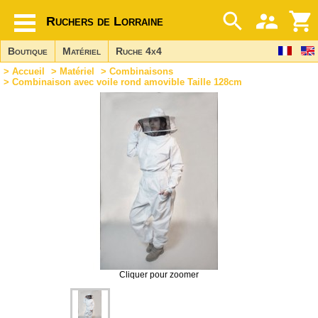
Ruchers de Lorraine
Boutique
Matériel
Ruche 4x4
>
Accueil
>
Matériel
>
Combinaisons
> Combinaison avec voile rond amovible Taille 128cm
Cliquer pour zoomer