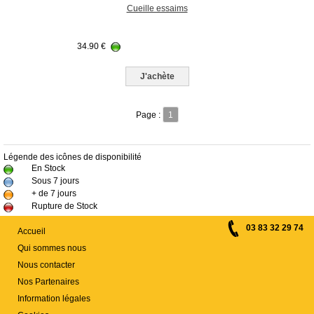
Cueille essaims
34.90
€
J'achète
Page :
1
Légende des icônes de disponibilité
En Stock
Sous 7 jours
+ de 7 jours
Rupture de Stock
03 83 32 29 74
Accueil
Qui sommes nous
Nous contacter
Nos Partenaires
Information légales