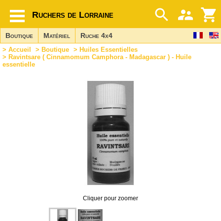
Ruchers de Lorraine
Boutique
Matériel
Ruche 4x4
>
Accueil
>
Boutique
>
Huiles Essentielles
> Ravintsare ( Cinnamomum Camphora - Madagascar ) - Huile
essentielle
Cliquer pour zoomer