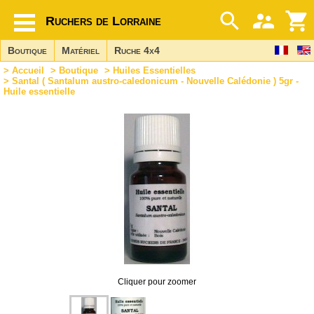
Ruchers de Lorraine
Boutique
Matériel
Ruche 4x4
>
Accueil
>
Boutique
>
Huiles Essentielles
> Santal ( Santalum austro-caledonicum - Nouvelle Calédonie ) 5gr -
Huile essentielle
Cliquer pour zoomer