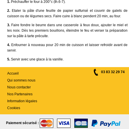
1.
Préchauffer le four à 200°c (th.6-7).
2.
Etaler la pâte d'une feuille de papier sulfurisé et couvrir de galets de
cuisson ou de légumes secs. Faire cuire à blanc pendent 20 min, au four.
3.
Faire fondre le beurre dans une casserole à feux doux, ajouter le miel et
les noix. Dès les premiers bouillons, éteindre le feu et verser la préparation
sur la pâte à tarte précuite.
4.
Enfourner à nouveau pour 20 min de cuisson et laisser refroidir avant de
servir.
5.
Servir avec une glace à la vanille.
03 83 32 29 74
Accueil
Qui sommes nous
Nous contacter
Nos Partenaires
Information légales
Cookies
Paiement sécurisé :