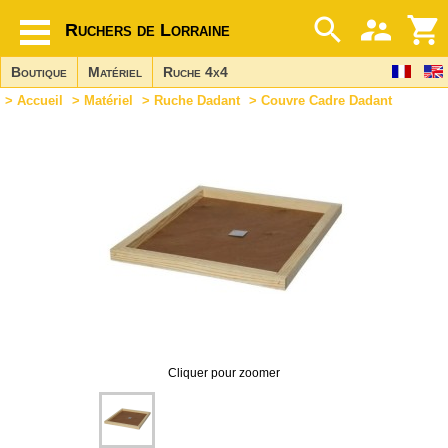
Ruchers de Lorraine
Boutique
Matériel
Ruche 4x4
>
Accueil
>
Matériel
>
Ruche Dadant
> Couvre Cadre Dadant
Cliquer pour zoomer