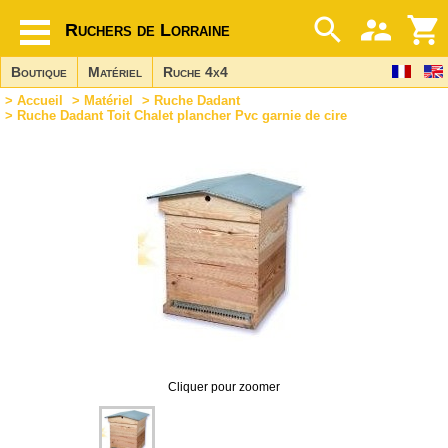
Ruchers de Lorraine
Boutique
Matériel
Ruche 4x4
>
Accueil
>
Matériel
>
Ruche Dadant
> Ruche Dadant Toit Chalet plancher Pvc garnie de cire
Cliquer pour zoomer