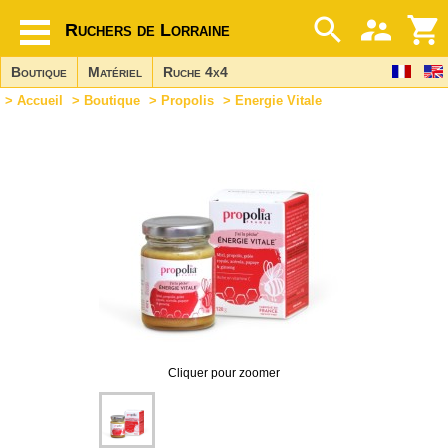
Ruchers de Lorraine
Boutique
Matériel
Ruche 4x4
>
Accueil
>
Boutique
>
Propolis
> Energie Vitale
Cliquer pour zoomer