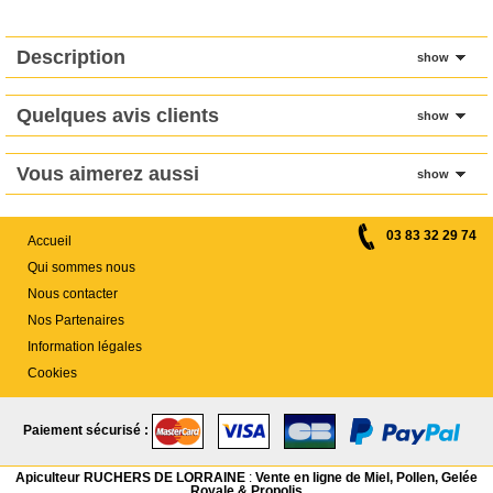
Description
show
Quelques avis clients
show
Vous aimerez aussi
show
03 83 32 29 74
Accueil
Qui sommes nous
Nous contacter
Nos Partenaires
Information légales
Cookies
Paiement sécurisé :
Apiculteur RUCHERS DE LORRAINE
:
Vente en ligne de Miel, Pollen, Gelée
Royale & Propolis