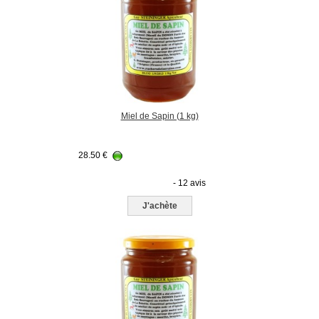
Miel de Sapin (1 kg)
28.50
€
- 12 avis
J'achète