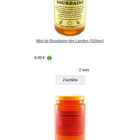
Miel de Bourdaine des Landes (500grs)
9.99
€
- 2 avis
J'achète