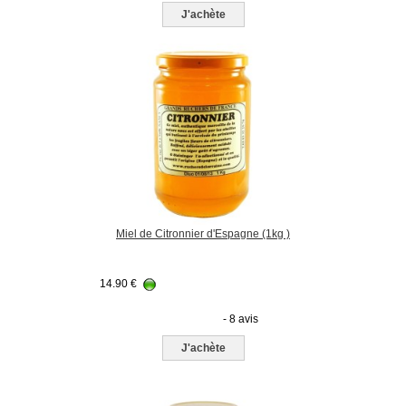
J'achète
Miel de Citronnier d'Espagne (1kg )
14.90
€
- 8 avis
J'achète