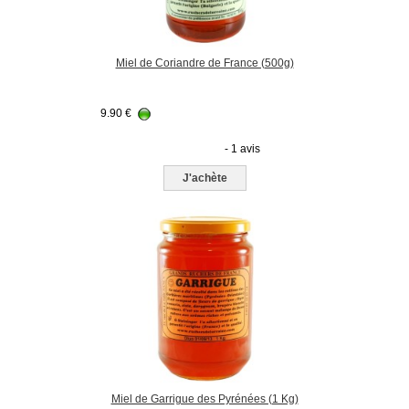
Miel de Coriandre de France (500g)
9.90
€
- 1 avis
J'achète
Miel de Garrigue des Pyrénées (1 Kg)