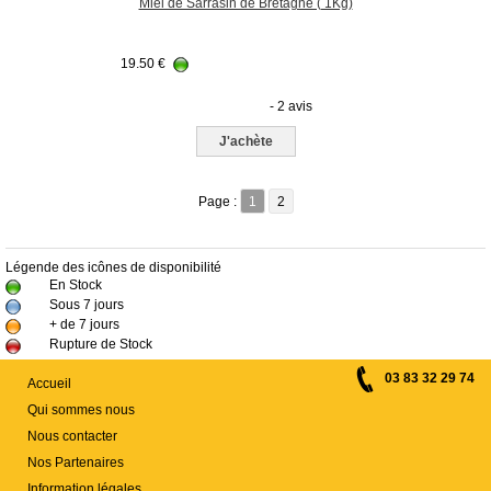
Miel de Sarrasin de Bretagne ( 1Kg)
19.50
€
- 2 avis
J'achète
Page :
1
2
Légende des icônes de disponibilité
En Stock
Sous 7 jours
+ de 7 jours
Rupture de Stock
03 83 32 29 74
Accueil
Qui sommes nous
Nous contacter
Nos Partenaires
Information légales