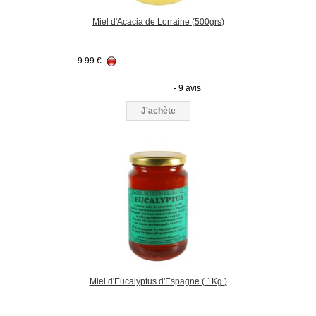
Miel d'Acacia de Lorraine (500grs)
9.99
€
- 9 avis
J'achète
Miel d'Eucalyptus d'Espagne ( 1Kg )