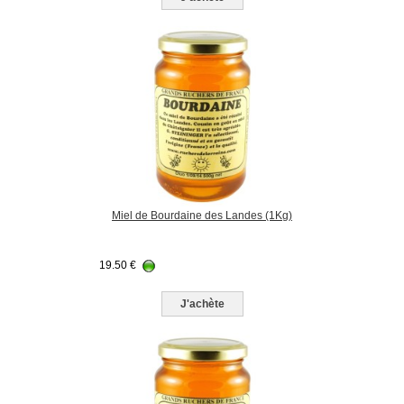
Miel de Bourdaine des Landes (1Kg)
19.50
€
J'achète