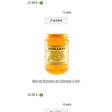
12.99
€
- 5 avis
J'achète
Miel de Romarin de l'Hérault (1 Kg)
24.00
€
- 8 avis