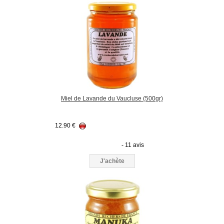
Miel de Lavande du Vaucluse (500gr)
12.90
€
- 11 avis
J'achète