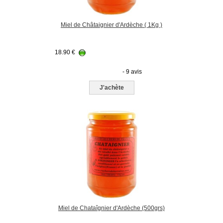
Miel de Châtaignier d'Ardèche ( 1Kg )
18.90
€
- 9 avis
J'achète
Miel de Chataîgnier d'Ardèche (500grs)