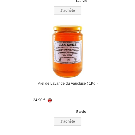
- 14 avis
J'achète
Miel de Lavande du Vaucluse ( 1Kg )
24.90
€
- 5 avis
J'achète