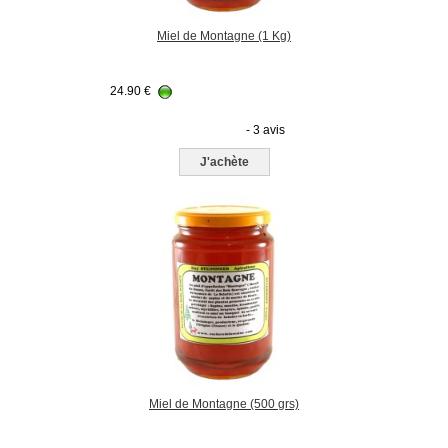
Miel de Montagne (1 Kg)
24.90
€
- 3 avis
J'achète
Miel de Montagne (500 grs)