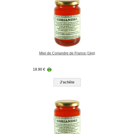
Miel de Coriandre de France (1kg)
18.90
€
J'achète