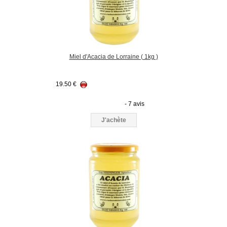
Miel d'Acacia de Lorraine ( 1kg )
19.50
€
- 7 avis
J'achète