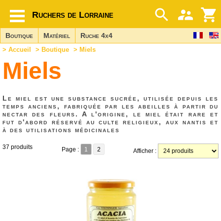
Ruchers de Lorraine
Boutique
Matériel
Ruche 4x4
>
Accueil
>
Boutique
> Miels
Miels
Le miel est une substance sucrée, utilisée depuis les
temps anciens, fabriquée par les abeilles à partir du
nectar des fleurs. A l'origine, le miel était rare et
fut d'abord réservé au culte religieux, aux nantis et
à des utilisations médicinales
37 produits
Page :
1
2
Afficher :